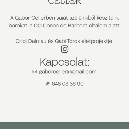
A Gàbor Cellerben saját szőlőinkből készítünk
borokat, a DO Conca de Barberà oltalom alatt.
Oriol Dalmau és Gabi Tórok életprojektje.
Kapcsolat:
gaborceller@gmail.com
648 03 36 90