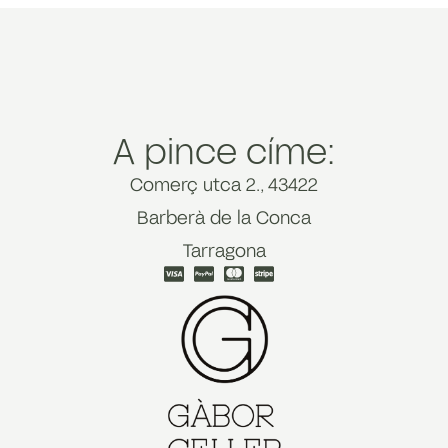
A pince címe:
Comerç utca 2., 43422
Barberà de la Conca
Tarragona