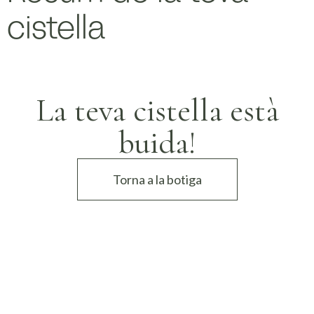
cistella
La teva cistella està
buida!
Torna a la botiga