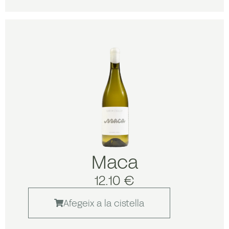
Maca
12.10 €
Afegeix a la cistella