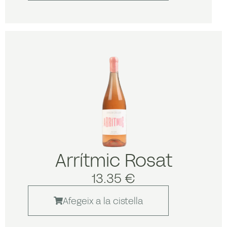
Arrítmic Rosat
13.35 €
Afegeix a la cistella