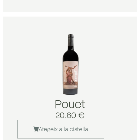
Pouet
20.60 €
Afegeix a la cistella