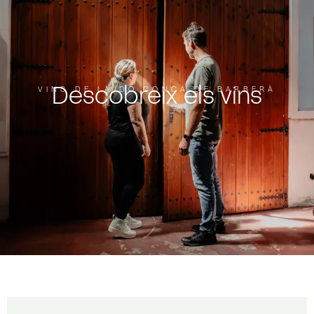
Descobreix els vins
VINS DE LA DO CONCA DE BARBERÀ