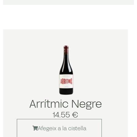
Arrítmic Negre
14.55 €
Afegeix a la cistella