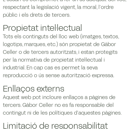
respectant la legislació vigent, la moral, l’ordre
públic i els drets de tercers.
Propietat intel·lectual
Tots els continguts del lloc web (imatges, textos,
logotips, marques, etc.) són propietat de Gàbor
Celler o de tercers autoritzats, i estan protegits
per la normativa de propietat intel·lectual i
industrial. En cap cas es permet la seva
reproducció o ús sense autorització expressa.
Enllaços externs
Aquest web pot incloure enllaços a pàgines de
tercers. Gàbor Celler no es fa responsable del
contingut ni de les polítiques d’aquestes pàgines.
Limitació de responsabilitat