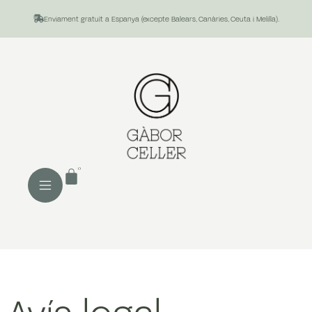
Enviament gratuït a Espanya (excepte Balears, Canàries, Ceuta i Melilla).
0