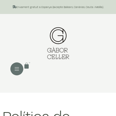
Enviament gratuït a Espanya (excepte Balears, Canàries, Ceuta i Melilla).
0