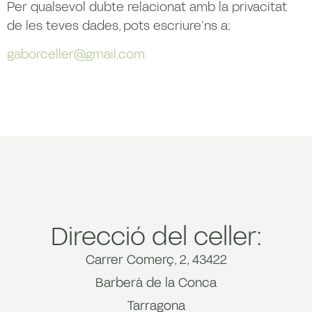
Per qualsevol dubte relacionat amb la privacitat
de les teves dades, pots escriure’ns a:
gaborceller@gmail.com
Direcció del celler:
Carrer Comerç, 2, 43422
Barberà de la Conca
Tarragona