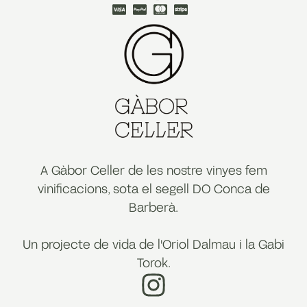
A Gàbor Celler de les nostre vinyes fem
vinificacions, sota el segell DO Conca de
Barberà.
Un projecte de vida de l'Oriol Dalmau i la Gabi
Torok.