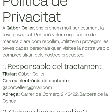
Política de
Privacitat
A
Gàbor Celler
, ens prenem molt seriosament la
teva privacitat. Per això, volem explicar-te de
manera clara com recollim, utilitzem i protegim les
teves dades personals quan visites la nostra web o
compres algun dels nostres productes.
1. Responsable del tractament
Titular:
Gàbor Celler
Correu electrònic de contacte:
gaborceller@gmail.com
Adreça:
Carrer de Comerç, 2, 43422, Barberà de la
Conca
2. Quines dades recollim?