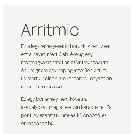
Arrítmic
Ez a legszemélyesebb borunk. Azért viseli
ezt a nevet, mert Gabi évekig egy
megmagyarázhatatlan szívritmuszavarral
élt… mígnem egy nap egyszerűen eltűnt.
És mert Oriolnak, amikor táncol, egyáltalán
nincs ritmusérzéke.
Ez egy bor, amely nem követi a
szabályokat, mégis tele van karakterrel. És
pont így szeretjük: hiteles, különböző, és
önmagához hű.