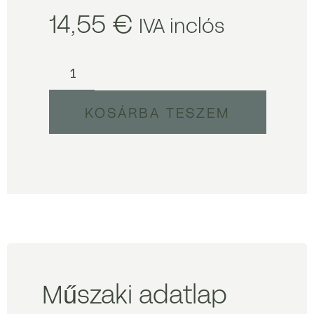
14,55
€
IVA inclós
KOSÁRBA TESZEM
Műszaki adatlap