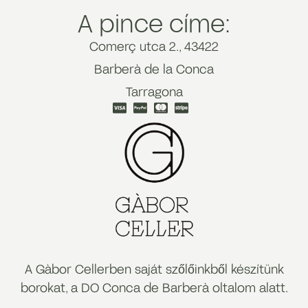
A pince címe:
Comerç utca 2., 43422
Barberà de la Conca
Tarragona
A Gàbor Cellerben saját szőlőinkből készítünk
borokat, a DO Conca de Barberà oltalom alatt.