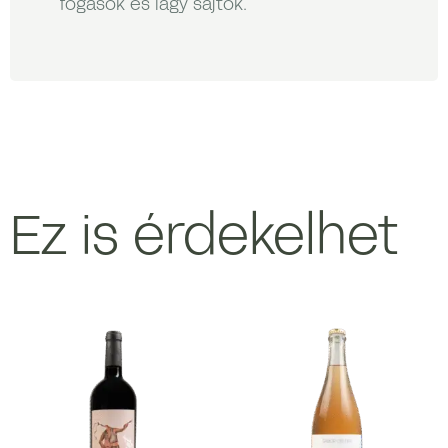
fogások és lágy sajtok.
Ez is érdekelhet