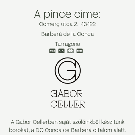
A pince címe:
Comerç utca 2., 43422
Barberà de la Conca
Tarragona
A Gàbor Cellerben saját szőlőinkből készítünk
borokat, a DO Conca de Barberà oltalom alatt.