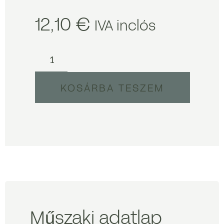
12,10
€
IVA inclós
KOSÁRBA TESZEM
Műszaki adatlap