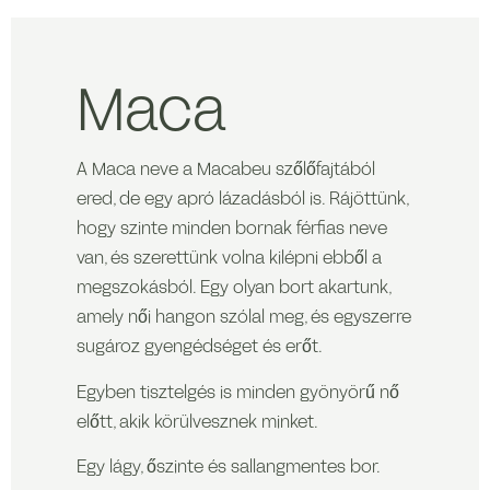
Maca
A Maca neve a Macabeu szőlőfajtából
ered, de egy apró lázadásból is. Rájöttünk,
hogy szinte minden bornak férfias neve
van, és szerettünk volna kilépni ebből a
megszokásból. Egy olyan bort akartunk,
amely női hangon szólal meg, és egyszerre
sugároz gyengédséget és erőt.
Egyben tisztelgés is minden gyönyörű nő
előtt, akik körülvesznek minket.
Egy lágy, őszinte és sallangmentes bor.