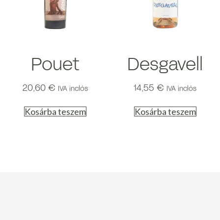
Pouet
Desgavell
20,60
€
14,55
€
IVA inclós
IVA inclós
Kosárba teszem
Kosárba teszem