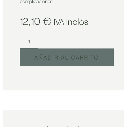
complicaciones.
12,10
€
IVA inclós
AÑADIR AL CARRITO