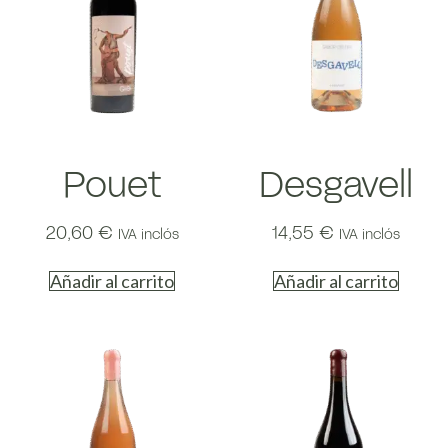
Pouet
Desgavell
20,60
€
14,55
€
IVA inclós
IVA inclós
Añadir al carrito
Añadir al carrito