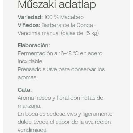
Műszaki adatlap
Variedad:
100 % Macabeo
Viñedos:
Barberà de la Conca ·
Vendimia manual (cajas de 15 kg)
Elaboración:
Fermentación a 16–18 °C en acero
inoxidable.
Prensado suave para conservar los
aromas.
Cata:
Aroma fresco y floral con notas de
manzana.
En boca es sedoso, vivo y ligeramente
dulce. Evoca el sabor de la uva recién
vendimiada.